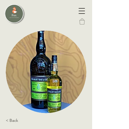
< Back