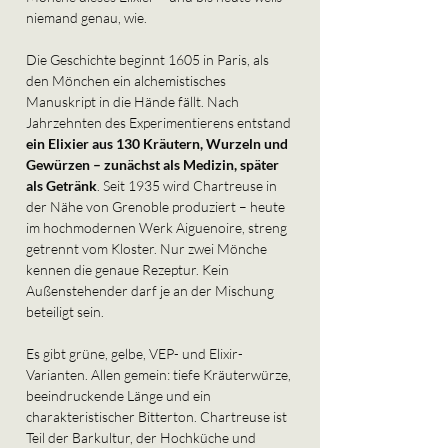
niemand genau, wie.
Die Geschichte beginnt 1605 in Paris, als 
den Mönchen ein alchemistisches 
Manuskript in die Hände fällt. Nach 
Jahrzehnten des Experimentierens entstand 
ein Elixier aus 130 Kräutern, Wurzeln und 
Gewürzen – zunächst als Medizin, später 
als Getränk
. Seit 1935 wird Chartreuse in 
der Nähe von Grenoble produziert – heute 
im hochmodernen Werk Aiguenoire, streng 
getrennt vom Kloster. Nur zwei Mönche 
kennen die genaue Rezeptur. Kein 
Außenstehender darf je an der Mischung 
beteiligt sein.
Es gibt grüne, gelbe, VEP- und Elixir-
Varianten. Allen gemein: tiefe Kräuterwürze, 
beeindruckende Länge und ein 
charakteristischer Bitterton. Chartreuse ist 
Teil der Barkultur, der Hochküche und 