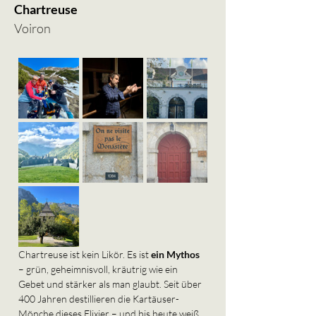
Chartreuse
Voiron
Chartreuse ist kein Likör. Es ist 
ein Mythos 
– grün, geheimnisvoll, kräutrig wie ein 
Gebet und stärker als man glaubt. Seit über 
400 Jahren destillieren die Kartäuser-
Mönche dieses Elixier – und bis heute weiß 