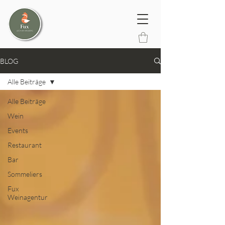
BLOG
Alle Beiträge
Alle Beiträge
Wein
Events
Restaurant
Bar
Sommeliers
Fux
Weinagentur